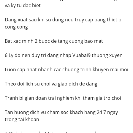
va ky tu dac biet
Dang xuat sau khi su dung neu truy cap bang thiet bi
cong cong
Bat xac minh 2 buoc de tang cuong bao mat
6 Ly do nen duy tri dang nhap Vuabai9 thuong xuyen
Luon cap nhat nhanh cac chuong trinh khuyen mai moi
Theo doi lich su choi va giao dich de dang
Tranh bi gian doan trai nghiem khi tham gia tro choi
Tan huong dich vu cham soc khach hang 24 7 ngay
trong tai khoan