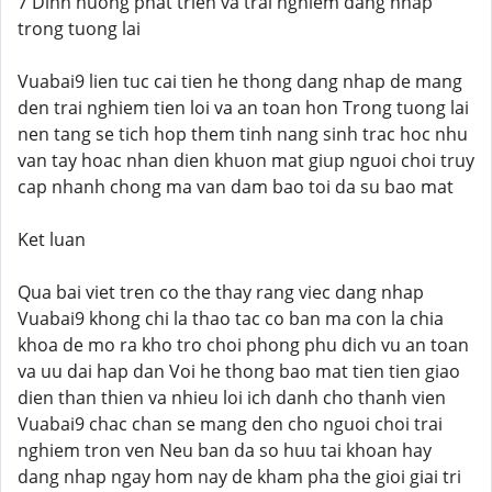
7 Dinh huong phat trien va trai nghiem dang nhap
trong tuong lai
Vuabai9 lien tuc cai tien he thong dang nhap de mang
den trai nghiem tien loi va an toan hon Trong tuong lai
nen tang se tich hop them tinh nang sinh trac hoc nhu
van tay hoac nhan dien khuon mat giup nguoi choi truy
cap nhanh chong ma van dam bao toi da su bao mat
Ket luan
Qua bai viet tren co the thay rang viec dang nhap
Vuabai9 khong chi la thao tac co ban ma con la chia
khoa de mo ra kho tro choi phong phu dich vu an toan
va uu dai hap dan Voi he thong bao mat tien tien giao
dien than thien va nhieu loi ich danh cho thanh vien
Vuabai9 chac chan se mang den cho nguoi choi trai
nghiem tron ven Neu ban da so huu tai khoan hay
dang nhap ngay hom nay de kham pha the gioi giai tri