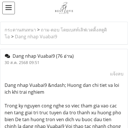
กระดานสนทนา
>
ถาม-ตอบ โดยเบสท์เลิฟเวดดิ้งสตูดิ
โอ
>
Dang nhap Vuabai9
Dang nhap Vuabai9
(76 อ่าน)
30 ส.ค. 2568 09:51
แจ้งลบ
Dang nhap Vuabai9 &ndash; Huong dan chi tiet va loi
ich khi trai nghiem
Trong ky nguyen cong nghe so viec tham gia vao cac
nen tang giai tri truc tuyen da tro thanh xu huong pho
bien De tan huong tron ven dich vu buoc dau tien
chinh la dang nhap Vuabai9 Voi thao tac nhanh chong