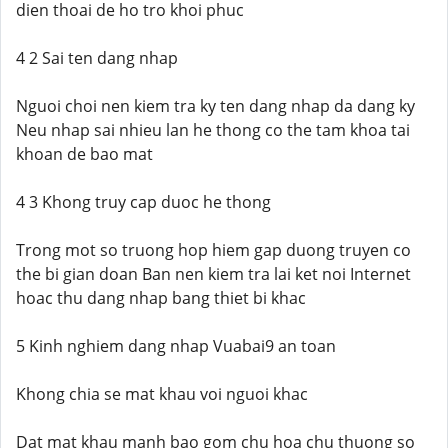
dien thoai de ho tro khoi phuc
4 2 Sai ten dang nhap
Nguoi choi nen kiem tra ky ten dang nhap da dang ky
Neu nhap sai nhieu lan he thong co the tam khoa tai
khoan de bao mat
4 3 Khong truy cap duoc he thong
Trong mot so truong hop hiem gap duong truyen co
the bi gian doan Ban nen kiem tra lai ket noi Internet
hoac thu dang nhap bang thiet bi khac
5 Kinh nghiem dang nhap Vuabai9 an toan
Khong chia se mat khau voi nguoi khac
Dat mat khau manh bao gom chu hoa chu thuong so