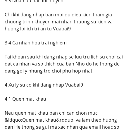
3 3 Nhan uu dai doc quyen
Chi khi dang nhap ban moi du dieu kien tham gia
chuong trinh khuyen mai nhan thuong su kien va
huong loi ich tri an tu Vuabai9
3 4 Ca nhan hoa trai nghiem
Tai khoan sau khi dang nhap se luu tru lich su choi cai
dat ca nhan va so thich cua ban Nho do he thong de
dang goi y nhung tro choi phu hop nhat
4 Xu ly su co khi dang nhap Vuabai9
4 1 Quen mat khau
Neu quen mat khau ban chi can chon muc
&ldquo;Quen mat khau&rdquo; va lam theo huong
dan He thong se gui ma xac nhan qua email hoac so