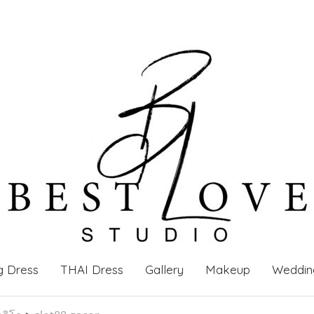
g Dress
THAI Dress
Gallery
Makeup
Weddin