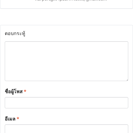
ตอบกระทู้
ชื่อผู้โพส
*
อีเมล
*