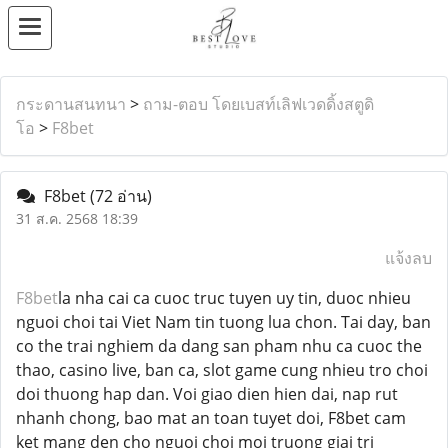
กระดานสนทนา
>
ถาม-ตอบ โดยเบสท์เลิฟเวดดิ้งสตูดิ
โอ
>
F8bet
F8bet
(72 อ่าน)
31 ส.ค. 2568 18:39
แจ้งลบ
F8bet
la nha cai ca cuoc truc tuyen uy tin, duoc nhieu
nguoi choi tai Viet Nam tin tuong lua chon. Tai day, ban
co the trai nghiem da dang san pham nhu ca cuoc the
thao, casino live, ban ca, slot game cung nhieu tro choi
doi thuong hap dan. Voi giao dien hien dai, nap rut
nhanh chong, bao mat an toan tuyet doi, F8bet cam
ket mang den cho nguoi choi moi truong giai tri