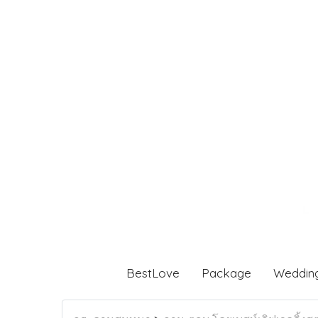
BestLove
Package
Weddin