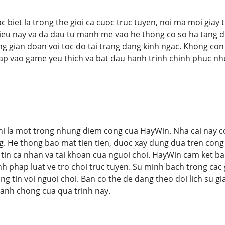
ac biet la trong the gioi ca cuoc truc tuyen, noi ma moi giay
ieu nay va da dau tu manh me vao he thong co so ha tang d
g gian doan voi toc do tai trang dang kinh ngac. Khong co
ap vao game yeu thich va bat dau hanh trinh chinh phuc n
i la mot trong nhung diem cong cua HayWin. Nha cai nay co
. He thong bao mat tien tien, duoc xay dung dua tren con
 tin ca nhan va tai khoan cua nguoi choi. HayWin cam ket b
nh phap luat ve tro choi truc tuyen. Su minh bach trong cac
ong tin voi nguoi choi. Ban co the de dang theo doi lich su 
hanh chong cua qua trinh nay.