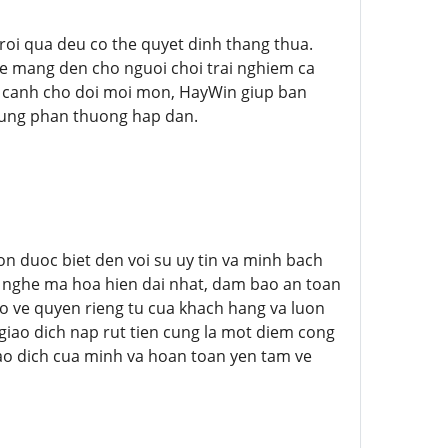
 troi qua deu co the quyet dinh thang thua.
e mang den cho nguoi choi trai nghiem ca
n canh cho doi moi mon, HayWin giup ban
hung phan thuong hap dan.
n duoc biet den voi su uy tin va minh bach
g nghe ma hoa hien dai nhat, dam bao an toan
ao ve quyen rieng tu cua khach hang va luon
 giao dich nap rut tien cung la mot diem cong
giao dich cua minh va hoan toan yen tam ve