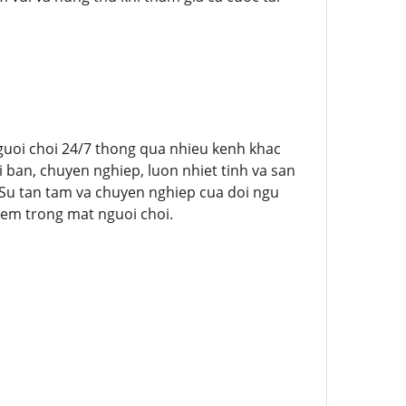
uoi choi 24/7 thong qua nhieu kenh khac
 ban, chuyen nghiep, luon nhiet tinh va san
 Su tan tam va chuyen nghiep cua doi ngu
em trong mat nguoi choi.