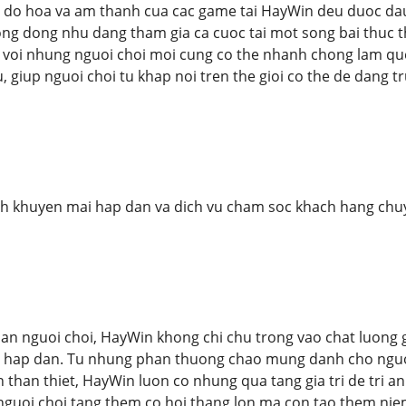
ng do hoa va am thanh cua cac game tai HayWin deu duoc da
ong dong nhu dang tham gia ca cuoc tai mot song bai thuc t
a voi nhung nguoi choi moi cung co the nhanh chong lam qu
 giup nguoi choi tu khap noi tren the gioi co the de dang tr
nh khuyen mai hap dan va dich vu cham soc khach hang chu
chan nguoi choi, HayWin khong chi chu trong vao chat luon
 hap dan. Tu nhung phan thuong chao mung danh cho nguoi
 than thiet, HayWin luon co nhung qua tang gia tri de tri 
nguoi choi tang them co hoi thang lon ma con tao them niem