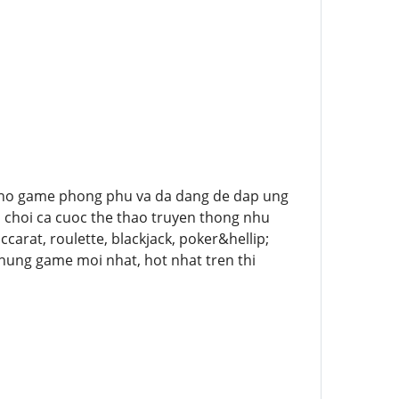
t kho game phong phu va da dang de dap ung
o choi ca cuoc the thao truyen thong nhu
arat, roulette, blackjack, poker&hellip;
hung game moi nhat, hot nhat tren thi