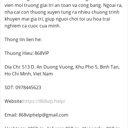
vien moi truong giai tri an toan va cong bang. Ngoai ra,
nha cai con thuong xuyen tung ra nhieu chuong trinh
khuyen mai gia tri, giup nguoi choi toi uu hoa trai
nghiem ca cuoc cua minh.
Thong tin lien he:
Thuong Hieu: 868VIP
Dia Chi: 513 D. An Duong Vuong, Khu Pho 5, Binh Tan,
Ho Chi Minh, Viet Nam
SDT: 0978445623
Website:
https://868vip.help/
Email: 868viphelp@gmail.com