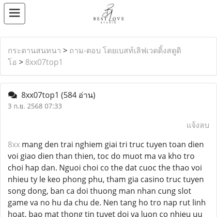
กระดานสนทนา
>
ถาม-ตอบ โดยเบสท์เลิฟเวดดิ้งสตูดิ
โอ
>
8xx07top1
8xx07top1
(584 อ่าน)
3 ก.ย. 2568 07:33
แจ้งลบ
8xx
mang den trai nghiem giai tri truc tuyen toan dien
voi giao dien than thien, toc do muot ma va kho tro
choi hap dan. Nguoi choi co the dat cuoc the thao voi
nhieu ty le keo phong phu, tham gia casino truc tuyen
song dong, ban ca doi thuong man nhan cung slot
game va no hu da chu de. Nen tang ho tro nap rut linh
hoat, bao mat thong tin tuyet doi va luon co nhieu uu