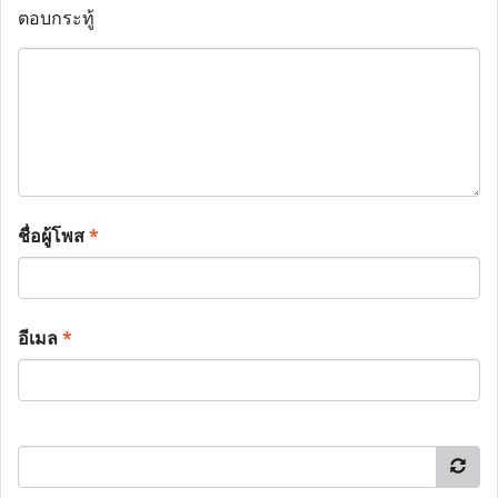
ตอบกระทู้
ชื่อผู้โพส
*
อีเมล
*