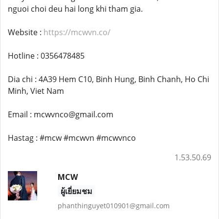
nguoi choi deu hai long khi tham gia.
Website :
https://mcwvn.co/
Hotline : 0356478485
Dia chi : 4A39 Hem C10, Binh Hung, Binh Chanh, Ho Chi
Minh, Viet Nam
Email : mcwvnco@gmail.com
Hastag : #mcw #mcwvn #mcwvnco
1.53.50.69
MCW
ผู้เยี่ยมชม
phanthinguyet010901@gmail.com