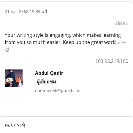
#1
21 ก.ย. 2568 19:35
แจ้งลบ
Your writing style is engaging, which makes learning
from you so much easier. Keep up the great work!
카드
깡
103.93.219.100
Abdul Qadir
ผู้เยี่ยมชม
qadirseo56@gmail.com
ตอบกระทู้