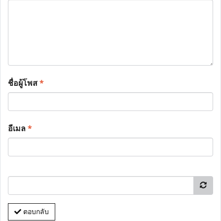
ชื่อผู้โพส
*
อีเมล
*
ตอบกลับ