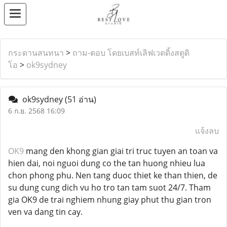
กระดานสนทนา
>
ถาม-ตอบ โดยเบสท์เลิฟเวดดิ้งสตูดิ
โอ
>
ok9sydney
ok9sydney
(51 อ่าน)
6 ก.ย. 2568 16:09
แจ้งลบ
OK9
mang den khong gian giai tri truc tuyen an toan va
hien dai, noi nguoi dung co the tan huong nhieu lua
chon phong phu. Nen tang duoc thiet ke than thien, de
su dung cung dich vu ho tro tan tam suot 24/7. Tham
gia OK9 de trai nghiem nhung giay phut thu gian tron
ven va dang tin cay.