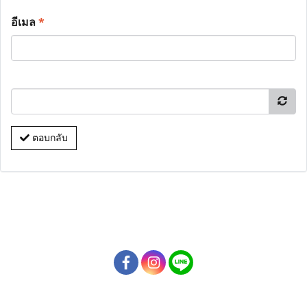
อีเมล
*
ตอบกลับ