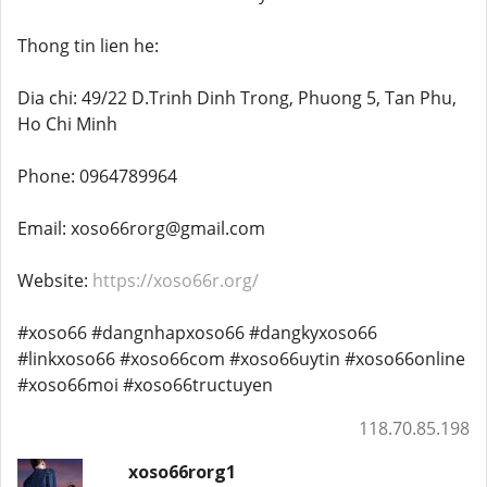
Thong tin lien he:
Dia chi: 49/22 D.Trinh Dinh Trong, Phuong 5, Tan Phu,
Ho Chi Minh
Phone: 0964789964
Email: xoso66rorg@gmail.com
Website:
https://xoso66r.org/
#xoso66 #dangnhapxoso66 #dangkyxoso66
#linkxoso66 #xoso66com #xoso66uytin #xoso66online
#xoso66moi #xoso66tructuyen
118.70.85.198
xoso66rorg1