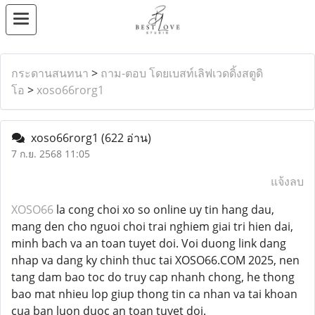
กระดานสนทนา
>
ถาม-ตอบ โดยเบสท์เลิฟเวดดิ้งสตูดิ
โอ
>
xoso66rorg1
xoso66rorg1
(622 อ่าน)
7 ก.ย. 2568 11:05
แจ้งลบ
XOSO66
la cong choi xo so online uy tin hang dau,
mang den cho nguoi choi trai nghiem giai tri hien dai,
minh bach va an toan tuyet doi. Voi duong link dang
nhap va dang ky chinh thuc tai XOSO66.COM 2025, nen
tang dam bao toc do truy cap nhanh chong, he thong
bao mat nhieu lop giup thong tin ca nhan va tai khoan
cua ban luon duoc an toan tuyet doi.