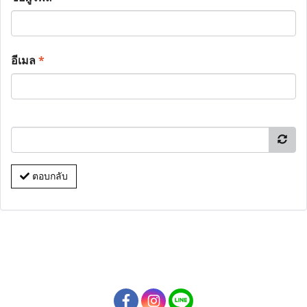
อีเมล
*
ตอบกลับ