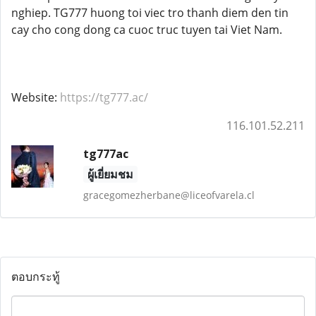
nghiep. TG777 huong toi viec tro thanh diem den tin
cay cho cong dong ca cuoc truc tuyen tai Viet Nam.
Website:
https://tg777.ac/
116.101.52.211
tg777ac
ผู้เยี่ยมชม
gracegomezherbane@liceofvarela.cl
ตอบกระทู้