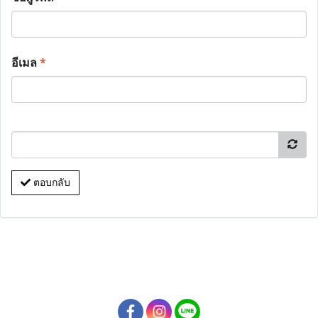
อีเมล
*
ตอบกลับ