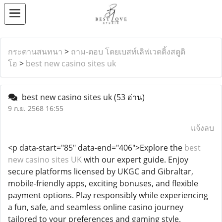
กระดานสนทนา
>
ถาม-ตอบ โดยเบสท์เลิฟเวดดิ้งสตูดิ
โอ
>
best new casino sites uk
best new casino sites uk
(53 อ่าน)
9 ก.ย. 2568 16:55
แจ้งลบ
<p data-start="85" data-end="406">Explore the
best
new casino sites UK
with our expert guide. Enjoy
secure platforms licensed by UKGC and Gibraltar,
mobile-friendly apps, exciting bonuses, and flexible
payment options. Play responsibly while experiencing
a fun, safe, and seamless online casino journey
tailored to your preferences and gaming style.