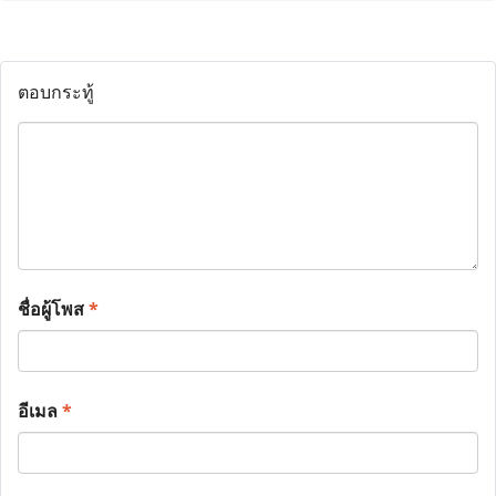
ตอบกระทู้
ชื่อผู้โพส
*
อีเมล
*