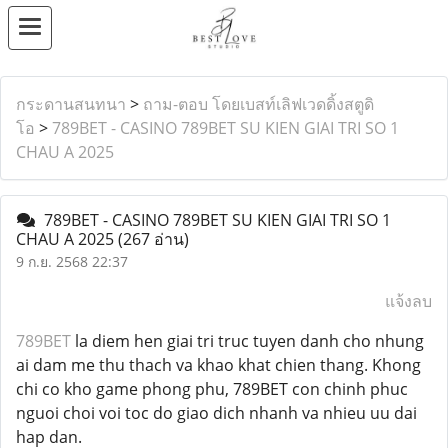
กระดานสนทนา
>
ถาม-ตอบ โดยเบสท์เลิฟเวดดิ้งสตูดิ
โอ
>
789BET - CASINO 789BET SU KIEN GIAI TRI SO 1
CHAU A 2025
789BET - CASINO 789BET SU KIEN GIAI TRI SO 1
CHAU A 2025
(267 อ่าน)
9 ก.ย. 2568 22:37
แจ้งลบ
789BET
la diem hen giai tri truc tuyen danh cho nhung
ai dam me thu thach va khao khat chien thang. Khong
chi co kho game phong phu, 789BET con chinh phuc
nguoi choi voi toc do giao dich nhanh va nhieu uu dai
hap dan.