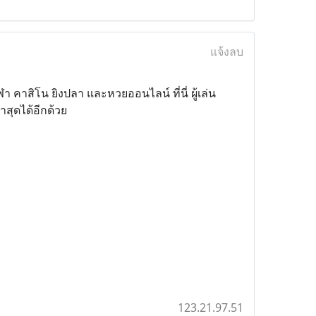
แจ้งลบ
คาสิโน ยิงปลา และหวยออนไลน์ ที่นี่ ผู้เล่น
าสุดได้อีกด้วย
123.21.97.51