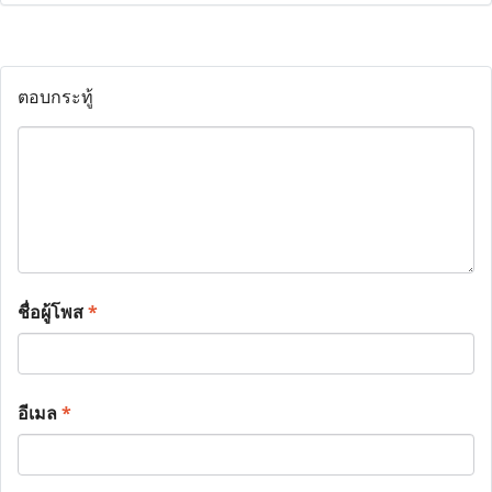
ตอบกระทู้
ชื่อผู้โพส
*
อีเมล
*