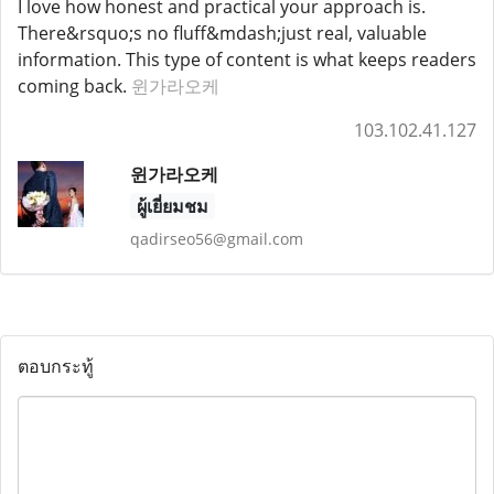
I love how honest and practical your approach is.
There&rsquo;s no fluff&mdash;just real, valuable
information. This type of content is what keeps readers
coming back.
윈가라오케
103.102.41.127
윈가라오케
ผู้เยี่ยมชม
qadirseo56@gmail.com
ตอบกระทู้