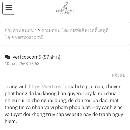
กระดานสนทนา
>
ถาม-ตอบ โดยเบสท์เลิฟเวดดิ้งสตูดิ
โอ
>
vertcoscom5
vertcoscom5
(57 อ่าน)
10 ก.ย. 2568 16:58
แจ้งลบ
Trang web
https://vertcos.com
/ bi to gia mao, chuyen
phat bong da lau khong ban quyen. Day la noi chua
nhieu rui ro cho nguoi dung, de dan toi lua dao, mat
thong tin ca nhan va vi pham phap luat. Hay canh giac
va tuyet doi khong truy cap website nay de tranh nguy
hiem.