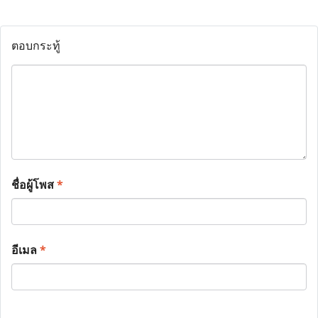
ตอบกระทู้
ชื่อผู้โพส
*
อีเมล
*