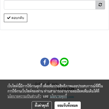
ตอบกลับ
ผู้เข้าชมทั้งหมด
เว็บไซต์นี้มีการใช้งานคุกกี้ เพื่อเพิ่มประสิทธิภาพและประสบการณ์ที่ดีใน
11,472,329
การใช้งานเว็บไซต์ของท่าน ท่านสามารถอ่านรายละเอียดเพิ่มเติมได้ที่
นโยบายความเป็นส่วนตัว
และ
นโยบายคุกกี้
Powered by
MakeWebEasy.com
ตั้งค่าคุกกี้
ยอมรับทั้งหมด