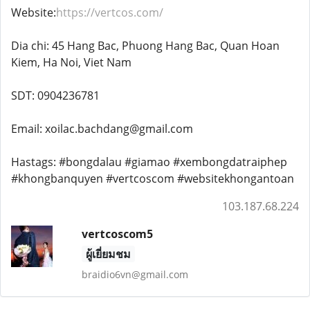
Website:
https://vertcos.com/
Dia chi: 45 Hang Bac, Phuong Hang Bac, Quan Hoan
Kiem, Ha Noi, Viet Nam
SDT: 0904236781
Email: xoilac.bachdang@gmail.com
Hastags: #bongdalau #giamao #xembongdatraiphep
#khongbanquyen #vertcoscom #websitekhongantoan
103.187.68.224
vertcoscom5
ผู้เยี่ยมชม
braidio6vn@gmail.com