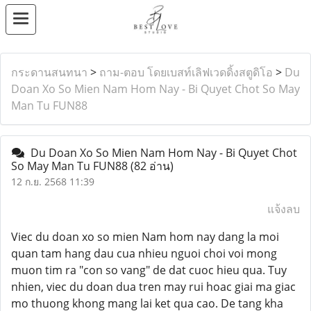
กระดานสนทนา
>
ถาม-ตอบ โดยเบสท์เลิฟเวดดิ้งสตูดิโอ
>
Du
Doan Xo So Mien Nam Hom Nay - Bi Quyet Chot So May
Man Tu FUN88
Du Doan Xo So Mien Nam Hom Nay - Bi Quyet Chot
So May Man Tu FUN88
(82 อ่าน)
12 ก.ย. 2568 11:39
แจ้งลบ
Viec du doan xo so mien Nam hom nay dang la moi
quan tam hang dau cua nhieu nguoi choi voi mong
muon tim ra "con so vang" de dat cuoc hieu qua. Tuy
nhien, viec du doan dua tren may rui hoac giai ma giac
mo thuong khong mang lai ket qua cao. De tang kha