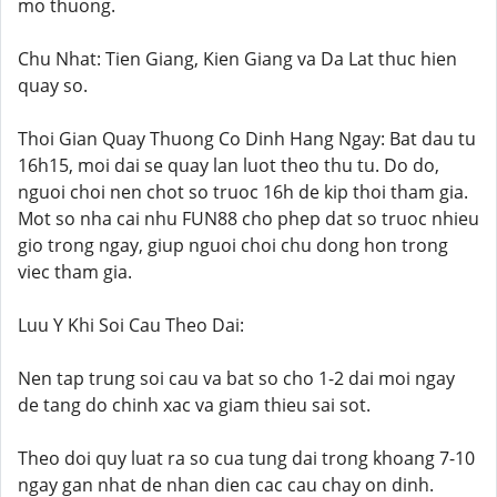
mo thuong.
Chu Nhat: Tien Giang, Kien Giang va Da Lat thuc hien
quay so.
Thoi Gian Quay Thuong Co Dinh Hang Ngay: Bat dau tu
16h15, moi dai se quay lan luot theo thu tu. Do do,
nguoi choi nen chot so truoc 16h de kip thoi tham gia.
Mot so nha cai nhu FUN88 cho phep dat so truoc nhieu
gio trong ngay, giup nguoi choi chu dong hon trong
viec tham gia.
Luu Y Khi Soi Cau Theo Dai:
Nen tap trung soi cau va bat so cho 1-2 dai moi ngay
de tang do chinh xac va giam thieu sai sot.
Theo doi quy luat ra so cua tung dai trong khoang 7-10
ngay gan nhat de nhan dien cac cau chay on dinh.