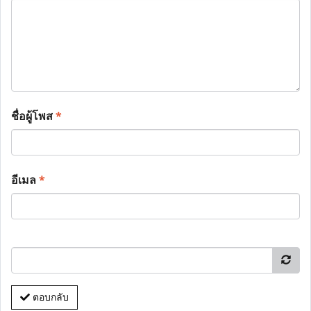
ชื่อผู้โพส
*
อีเมล
*
ตอบกลับ