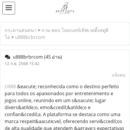
กระดานสนทนา
>
ถาม-ตอบ โดยเบสท์เลิฟเวดดิ้งสตูดิ
โอ
>
u888brbrcom
u888brbrcom
(45 อ่าน)
12 ก.ย. 2568 15:42
แจ้งลบ
U888
&eacute; reconhecida como o destino perfeito
para todos os apaixonados por entretenimento e
jogos online, reunindo em um s&oacute; lugar
divers&atilde;o, emo&ccedil;&atilde;o e
confian&ccedil;a. A plataforma se destaca como uma
marca respeit&aacute;vel, oferecendo servi&ccedil;os
de alta qualidade que atendem &agrave;s expectativas