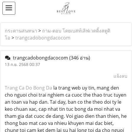
กระดานสนทนา
>
ถาม-ตอบ โดยเบสท์เลิฟเวดดิ้งสตูดิ
โอ
>
trangcadobongdacocom
trangcadobongdacocom
(346 อ่าน)
13 ก.ย. 2568 00:37
แจ้งลบ
Trang Ca Do Bong Da
la trang web uy tin, mang den
cho nguoi choi trai nghiem ca cuoc the thao truc tuyen
an toan va hap dan. Tai day, ban co the theo doi ty le
keo chuan xac, cap nhat tin tuc bong da moi nhat va
tham gia dat cuoc de dang. Voi giao dien than thien, he
thong bao mat cao va nhieu khuyen mai dac biet,
chung toi cam ket dem lai su hai long toi da cho nguoi