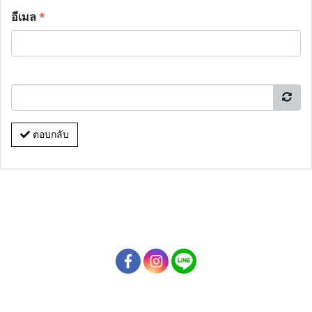
อีเมล
*
ตอบกลับ