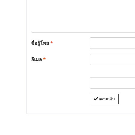
ชื่อผู้โพส
*
อีเมล
*
ตอบกลับ