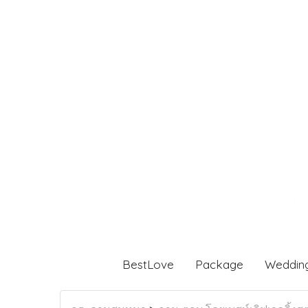
BestLove
Package
Weddin