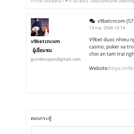
กระดานสนทนา
>
ถาม-ตอบ โดยเบสท์เลิฟเวดดิ้งสต
v9betcncom
(57
13 ก.ย. 2568 12:14
V9bet duoc nhieu ng
v9betcncom
casino, poker va tr
ผู้เยี่ยมชม
choi an tam trai ng
gundeniajan@gmail.com
Website:
https://v9
ตอบกระทู้