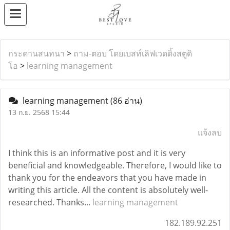
กระดานสนทนา
>
ถาม-ตอบ โดยเบสท์เลิฟเวดดิ้งสตูดิ
โอ
>
learning management
learning management
(86 อ่าน)
13 ก.ย. 2568 15:44
แจ้งลบ
I think this is an informative post and it is very
beneficial and knowledgeable. Therefore, I would like to
thank you for the endeavors that you have made in
writing this article. All the content is absolutely well-
researched. Thanks...
learning management
182.189.92.251