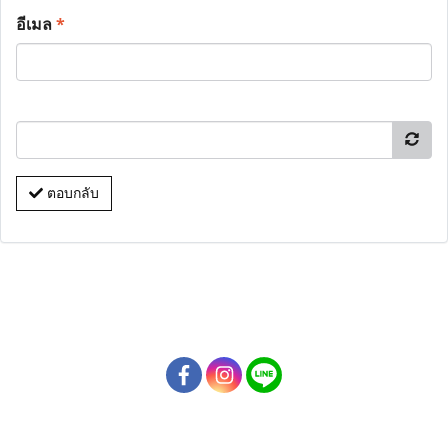
อีเมล
*
ตอบกลับ