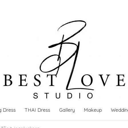
g Dress
THAI Dress
Gallery
Makeup
Weddin