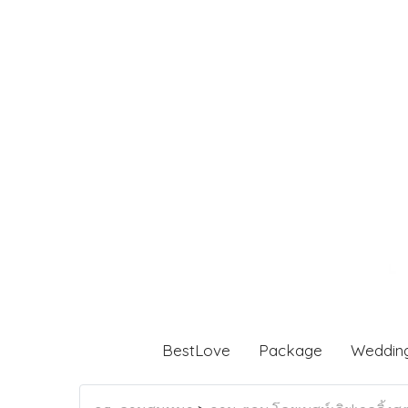
BestLove
Package
Weddin