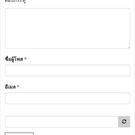
ตอบกระทู้
ชื่อผู้โพส
*
อีเมล
*