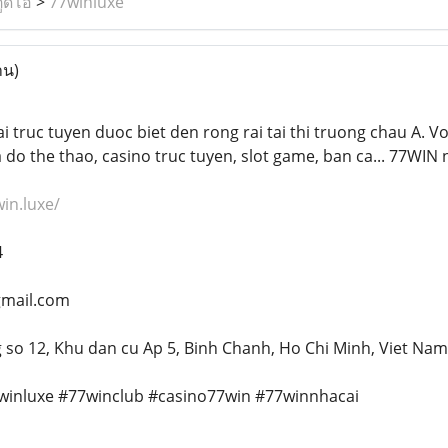
ูดิโอ
>
77winluxe
าน)
i truc tuyen duoc biet den rong rai tai thi truong chau A. Vo
 do the thao, casino truc tuyen, slot game, ban ca... 77WI
win.luxe/
4
gmail.com
so 12, Khu dan cu Ap 5, Binh Chanh, Ho Chi Minh, Viet Nam
winluxe #77winclub #casino77win #77winnhacai