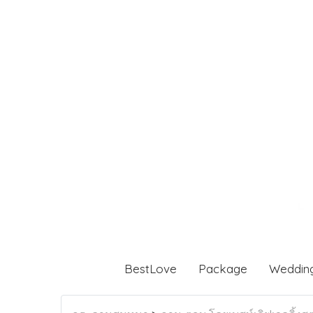
BestLove
Package
Weddin