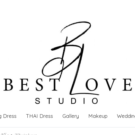
g Dress
THAI Dress
Gallery
Makeup
Weddin