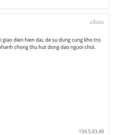
แจ้งลบ
i giao dien hien dai, de su dung cung kho tro
N nhanh chong thu hut dong dao nguoi choi.
194.5.83.48