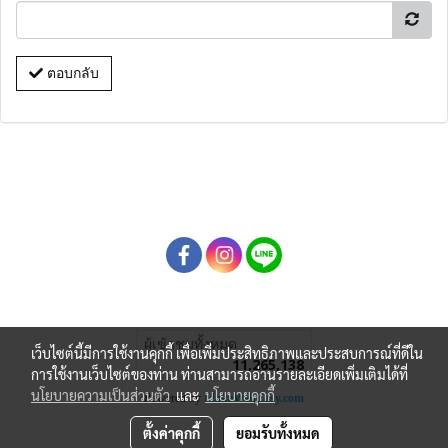
ตอบกลับ
ผู้เข้าชมทั้งหมด
เว็บไซต์นี้มีการใช้งานคุกกี้ เพื่อเพิ่มประสิทธิภาพและประสบการณ์ที่ดีใน
11,265,138
การใช้งานเว็บไซต์ของท่าน ท่านสามารถอ่านรายละเอียดเพิ่มเติมได้ที่
นโยบายความเป็นส่วนตัว
และ
นโยบายคุกกี้
Powered by
MakeWebEasy.com
ตั้งค่าคุกกี้
ยอมรับทั้งหมด