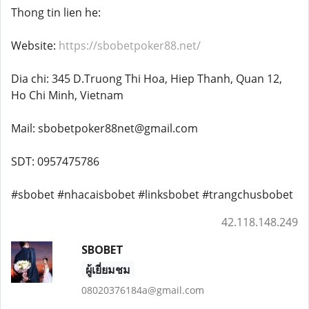
Thong tin lien he:
Website:
https://sbobetpoker88.net/
Dia chi: 345 D.Truong Thi Hoa, Hiep Thanh, Quan 12,
Ho Chi Minh, Vietnam
Mail: sbobetpoker88net@gmail.com
SDT: 0957475786
#sbobet #nhacaisbobet #linksbobet #trangchusbobet
42.118.148.249
SBOBET
ผู้เยี่ยมชม
08020376184a@gmail.com