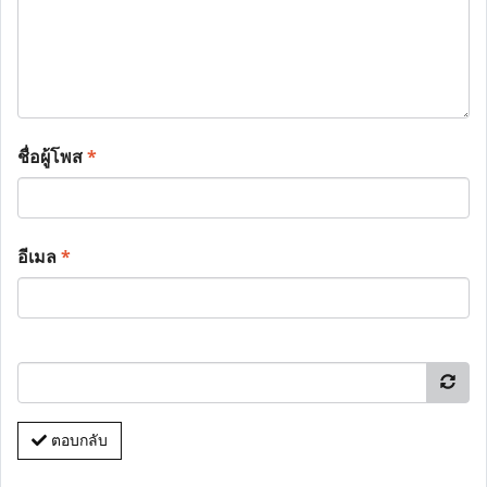
ชื่อผู้โพส
*
อีเมล
*
ตอบกลับ