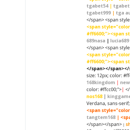
tgabet54
|
tgabet
tgabet999
|
tga au
</span>
<span style=
<span style="color
#ff6600;"><span st
689nasa
|
lucia689
</span>
<span style=
<span style="color
#ff6600;"><span st
</span></span></
size: 12px; color: #f
168kingdom
|
new
color: #ffcc00;">
|
</
nos168
|
kinggam
Verdana, sans-serif; 
<span style="color
tangtem168
| <spa
</span></span>
s
|