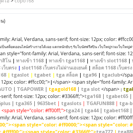
ูดิโอ
>
copo168
าน)
ily: Arial, Verdana, sans-serif; font-size: 12px; color: #ffcc0
หม่ปั่นสล็อตออนไลน์สร้างรายได้เฉย แตกหนักยับๆ รับโบนัสฟรีสปิน เว็บใหญ่รวมเว็บใหญ่ค่า
an style="font-family: Arial, Verdana, sans-serif; font-size: 12
าสิโน
|
ทางเข้า 1168
|
ทางเข้า tga1168
|
ทางเข้า slot1168
|
 เว็บตรง
|
slot1168 เว็บตรงไม่ผ่านเอเยนต์
|
สล็อต 1168 เว็บตรง
168
|
tgaslot
|
tgabet
|
tga สล็อต
|
tga96
|
tgaclub
</sp
: 12px; color: #ffcc00;">
|
</span>
<span style="font-family: Ari
AUTO
|
TGAPOWER
|
tgagold168
|
tga slot
</span>
tga
|
serif; font-size: 12px; color: #3366ff;">
tga168
|
tgabet65
6plus
|
tga365
|
9635bet
|
tgaslots
|
TGAFUN888
|
tga-b
 <span style="color: #ff00ff;">
tga24
|
tga44
|
tgabet168
ily: Arial, Verdana, sans-serif; font-size: 12px; color: #ff00ff
900;"><span style="color: #ff0000;"><span style="color: #
 #ffff00;"><span style="color: #3366ff;">
tga777
|
tga88