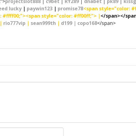
;">
projectslot888
|
c9bet
|
RY289
|
dnabet
|
pk89
|
kiss
ed lucky
|
paywin123
|
promise78
<span style="color: #
 #ffff00;"><span style="color: #ff00ff;"> |
</span></spa
|
rio777vip
|
sean999th
|
d199 |
copo168
</span>