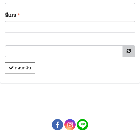
อีเมล
*
ตอบกลับ