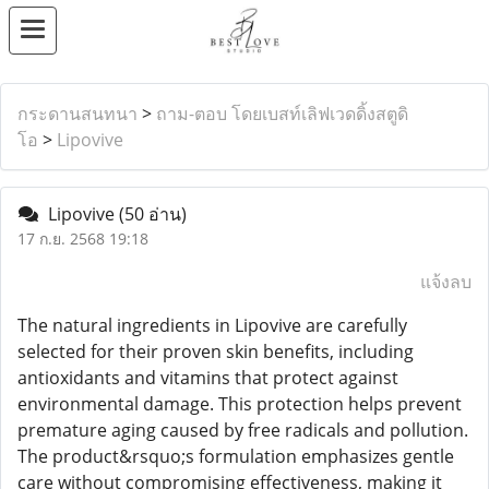
กระดานสนทนา
>
ถาม-ตอบ โดยเบสท์เลิฟเวดดิ้งสตูดิ
โอ
>
Lipovive
Lipovive
(50 อ่าน)
17 ก.ย. 2568 19:18
แจ้งลบ
The natural ingredients in Lipovive are carefully
selected for their proven skin benefits, including
antioxidants and vitamins that protect against
environmental damage. This protection helps prevent
premature aging caused by free radicals and pollution.
The product&rsquo;s formulation emphasizes gentle
care without compromising effectiveness, making it