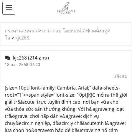
กระดานสนทนา
>
ถาม-ตอบ โดยเบสท์เลิฟเวดดิ้งสตูดิ
โอ
>
kjc268
kjc268
(214 อ่าน)
18 ก.ย. 2568 07:40
แจ้งลบ
[size= 10pt; font-family: Cambria, Arial;" data-sheets-
root="1"><span style="font-size: 10pt]KJC mở ra thế giới
giải tr&iacute; trực tuyến đỉnh cao, nơi bạn vừa chơi
vừa thỏa sức săn thưởng khủng. Với h&agrave;ng loạt
tr&ograve; chơi hấp dẫn v&agrave; dịch vụ
chuy&ecirc;n nghiệp, đ&acirc;y ch&iacute;nh l&agrave;
lựa chọn ho&agrave;n hảo để b&ugrave;ng nổ cảm