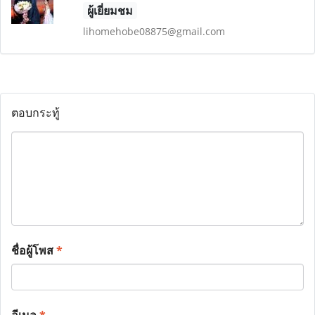
ผู้เยี่ยมชม
lihomehobe08875@gmail.com
ตอบกระทู้
ชื่อผู้โพส
*