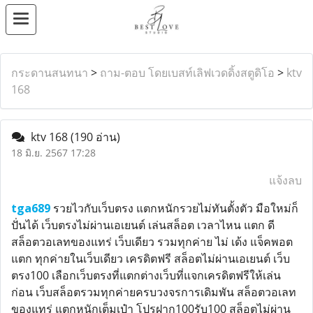
กระดานสนทนา
>
ถาม-ตอบ โดยเบสท์เลิฟเวดดิ้งสตูดิโอ
>
ktv
168
ktv 168
(190 อ่าน)
18 มิ.ย. 2567 17:28
แจ้งลบ
tga689
รวยไวกับเว็บตรง แตกหนักรวยไม่ทันตั้งตัว มือใหม่ก็
ปั่นได้ เว็บตรงไม่ผ่านเอเยนต์ เล่นสล็อต เวลาไหน แตก ดี
สล็อตวอเลทของแทร่ เว็บเดียว รวมทุกค่าย ไม่ เด้ง แจ็คพอต
แตก ทุกค่ายในเว็บเดียว เครดิตฟรี สล็อตไม่ผ่านเอเยนต์ เว็บ
ตรง100 เลือกเว็บตรงที่แตกต่างเว็บที่แจกเครดิตฟรีให้เล่น
ก่อน เว็บสล็อตรวมทุกค่ายครบวงจรการเดิมพัน สล็อตวอเลท
ของแทร่ แตกหนักเต็มเป๋า โปรฝาก100รับ100 สล็อตไม่ผ่าน