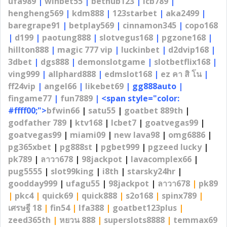
ufa989
|
winbet55
|
bethub123
|
lcb789
|
hengheng569
|
kdm888
|
123starbet
|
aka2499
|
baregrape91
|
betplay569
|
cinnamon345
|
copo168
|
d199
|
paotung888
|
slotvegus168
|
pgzone168
|
hillton888
|
magic 777 vip
|
luckinbet
|
d2dvip168
|
3dbet
|
dgs888
|
demonslotgame
|
slotbetflix168
|
ving999
|
allphard888
|
edmslot168
|
ez คา สิ โน
|
ff24vip
|
angel66
|
likebet69
| gg888auto |
fingame77
|
fun7889
| <span style="color:
#ffff00;">
bfwin66
|
satu55
|
goatbet 889th
|
godfather 789
|
ktv168
|
lcbet7
|
goatvegas99
|
goatvegas99
|
miami09
|
new lava98
|
omg6886
|
pg365xbet
|
pg888st
|
pgbet999
|
pgzeed lucky
|
pk789
|
ลาวา678
|
98jackpot
|
lavacomplex66
|
pug5555
|
slot99king
|
i8th
|
starsky24hr
|
goodday999
|
ufagu55
|
98jackpot
|
ลาวา678
|
pk89
|
pkc4
|
quick69
|
quick888
|
s2o168
|
spinx789
|
เศรษฐี 18
|
fin54
|
lfa388
|
goatbet123plus
|
zeed365th
|
หยวน 888
|
superslots8888
|
temmax69