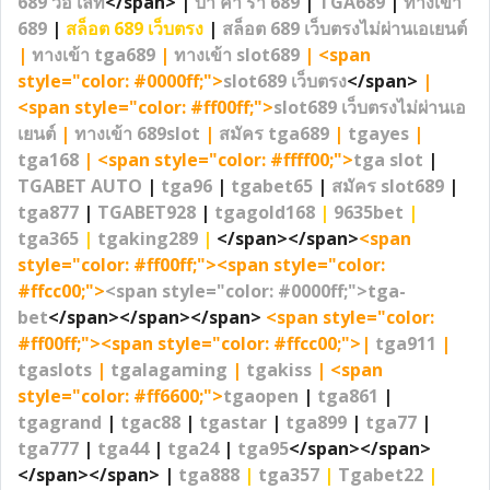
689 วอ เลท
</span> |
บา คา ร่า 689
|
TGA689
|
ทางเข้า
689
|
สล็อต 689 เว็บตรง
|
สล็อต 689 เว็บตรงไม่ผ่านเอเยนต์
|
ทางเข้า tga689
|
ทางเข้า slot689
|
<span
style="color: #0000ff;">
slot689 เว็บตรง
</span>
|
<span style="color: #ff00ff;">
slot689 เว็บตรงไม่ผ่านเอ
เยนต์
|
ทางเข้า 689slot
|
สมัคร tga689
|
tgayes
|
tga168
| <span style="color: #ffff00;">
tga slot
|
TGABET AUTO
|
tga96
|
tgabet65
|
สมัคร slot689
|
tga877
|
TGABET928
|
tgagold168
|
9635bet
|
tga365
|
tgaking289
|
</span>
</span>
<span
style="color: #ff00ff;"><span style="color:
#ffcc00;">
<span style="color: #0000ff;">tga-
bet
</span></span></span>
<span style="color:
#ff00ff;">
<span style="color: #ffcc00;">|
tga911
|
tgaslots
|
tgalagaming
|
tgakiss
| <span
style="color: #ff6600;">
tgaopen
|
tga861
|
tgagrand
|
tgac88
|
tgastar
|
tga899
|
tga77
|
tga777
|
tga44
|
tga24
|
tga95
</span>
</span>
</span>
</span> |
tga888
|
tga357
|
Tgabet22
|