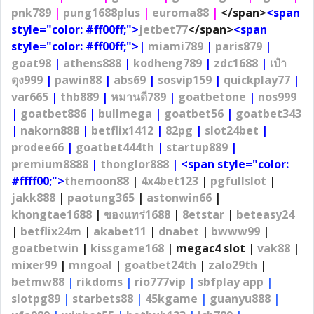
pnk789
|
pung1688plus
|
euroma88
|
</span>
<span
style="color: #ff00ff;">
jetbet77
</span>
<span
style="color: #ff00ff;">
|
miami789
|
paris879
|
goat98
|
athens888
|
kodheng789
|
zdc1688
|
เป๋า
ตุง999
|
pawin88
|
abs69
|
sosvip159
|
quickplay77
|
var665
|
thb889
|
หมานดี789
|
goatbetone
|
nos999
|
goatbet886
|
bullmega
|
goatbet56
|
goatbet343
|
nakorn888
|
betflix1412
|
82pg
|
slot24bet
|
prodee66
|
goatbet444th
|
startup889
|
premium8888
|
thonglor888
| <span style="color:
#ffff00;">
themoon88
|
4x4bet123
|
pgfullslot
|
jakk888
|
paotung365
|
astonwin66
|
khongtae1688
|
ของแทร่1688
|
8etstar
|
beteasy24
|
betflix24m
|
akabet11
|
dnabet
|
bwww99
|
goatbetwin
|
kissgame168
| megac4 slot |
vak88
|
mixer99
|
mngoal
|
goatbet24th
|
zalo29th
|
betmw88
|
rikdoms
|
rio777vip
|
sbfplay app
|
slotpg89
|
starbets88
|
45kgame
|
guanyu888
|