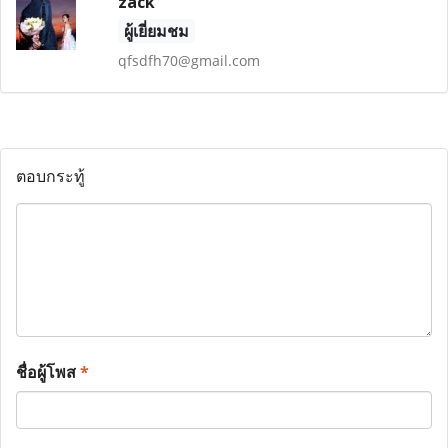
zack
ผู้เยี่ยมชม
qfsdfh70@gmail.com
ตอบกระทู้
ชื่อผู้โพส
*