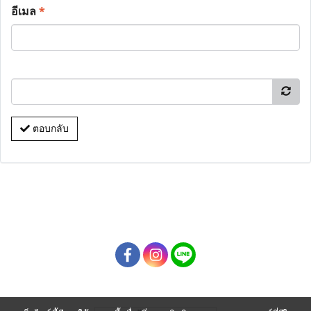
อีเมล
*
ตอบกลับ