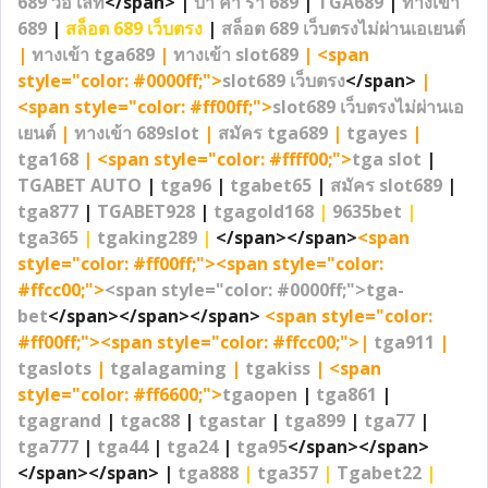
689 วอ เลท
</span> |
บา คา ร่า 689
|
TGA689
|
ทางเข้า
689
|
สล็อต 689 เว็บตรง
|
สล็อต 689 เว็บตรงไม่ผ่านเอเยนต์
|
ทางเข้า tga689
|
ทางเข้า slot689
|
<span
style="color: #0000ff;">
slot689 เว็บตรง
</span>
|
<span style="color: #ff00ff;">
slot689 เว็บตรงไม่ผ่านเอ
เยนต์
|
ทางเข้า 689slot
|
สมัคร tga689
|
tgayes
|
tga168
| <span style="color: #ffff00;">
tga slot
|
TGABET AUTO
|
tga96
|
tgabet65
|
สมัคร slot689
|
tga877
|
TGABET928
|
tgagold168
|
9635bet
|
tga365
|
tgaking289
|
</span>
</span>
<span
style="color: #ff00ff;"><span style="color:
#ffcc00;">
<span style="color: #0000ff;">tga-
bet
</span></span></span>
<span style="color:
#ff00ff;">
<span style="color: #ffcc00;">|
tga911
|
tgaslots
|
tgalagaming
|
tgakiss
| <span
style="color: #ff6600;">
tgaopen
|
tga861
|
tgagrand
|
tgac88
|
tgastar
|
tga899
|
tga77
|
tga777
|
tga44
|
tga24
|
tga95
</span>
</span>
</span>
</span> |
tga888
|
tga357
|
Tgabet22
|