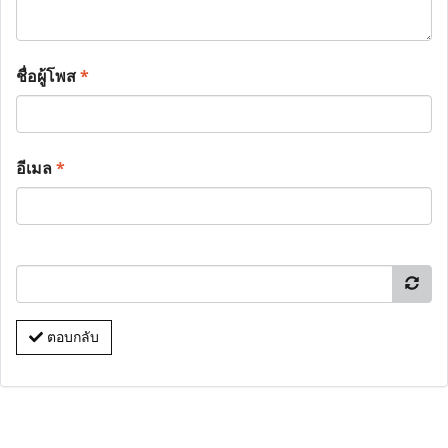
ชื่อผู้โพส
*
อีเมล
*
ตอบกลับ