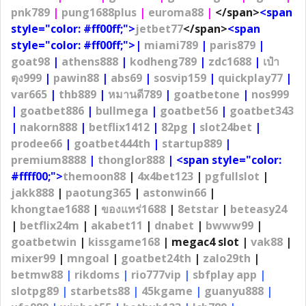
pnk789
|
pung1688plus
|
euroma88
|
</span>
<span
style="color: #ff00ff;">
jetbet77
</span>
<span
style="color: #ff00ff;">
|
miami789
|
paris879
|
goat98
|
athens888
|
kodheng789
|
zdc1688
|
เป๋า
ตุง999
|
pawin88
|
abs69
|
sosvip159
|
quickplay77
|
var665
|
thb889
|
หมานดี789
|
goatbetone
|
nos999
|
goatbet886
|
bullmega
|
goatbet56
|
goatbet343
|
nakorn888
|
betflix1412
|
82pg
|
slot24bet
|
prodee66
|
goatbet444th
|
startup889
|
premium8888
|
thonglor888
| <span style="color:
#ffff00;">
themoon88
|
4x4bet123
|
pgfullslot
|
jakk888
|
paotung365
|
astonwin66
|
khongtae1688
|
ของแทร่1688
|
8etstar
|
beteasy24
|
betflix24m
|
akabet11
|
dnabet
|
bwww99
|
goatbetwin
|
kissgame168
| megac4 slot |
vak88
|
mixer99
|
mngoal
|
goatbet24th
|
zalo29th
|
betmw88
|
rikdoms
|
rio777vip
|
sbfplay app
|
slotpg89
|
starbets88
|
45kgame
|
guanyu888
|