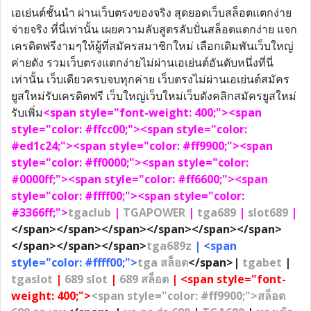
เอเย่นต์ชั้นนำ ผ่านเว็บตรงของจริง สุดยอดเว็บสล็อตแตกง่าย
จ่ายจริง ที่นี่เท่านั้น เผยความลับสูตรลับปั่นสล็อตแตกง่าย แจก
เครดิตฟรีงามๆให้ผู้ที่สมัครสมาชิกใหม่ เลือกเดิมพันเว็บใหญ่
ค่ายดัง รวมเว็บตรงแตกง่ายไม่ผ่านเอเย่นต์อันดับหนึ่งที่นี่
เท่านั้น เว็บเดียวครบจบทุกค่าย เว็บตรงไม่ผ่านเอเย่นต์สมัคร
ยูสใหม่รับเครดิตฟรี เว็บใหญ่เว็บใหม่เว็บดังคลิกสมัครยูสใหม่
รับเพิ่ม
<span style="font-weight: 400;">
<span
style="color: #ffcc00;"><span style="color:
#ed1c24;"><span style="color: #ff9900;"><span
style="color: #ff0000;"><span style="color:
#0000ff;"><span style="color: #ff6600;"><span
style="color: #ffff00;"><span style="color:
#3366ff;">
tgaclub
|
TGAPOWER
|
tga689
|
slot689
|
</span></span></span></span></span></span>
</span>
</span></span>
tga689z
| <span
style="color: #ffff00;">
tga สล็อต
</span>|
tgabet
|
tgaslot
|
689
slot
|
689 สล็อต
| <span style="font-
weight: 400;">
<span style="color: #ff9900;">
สล็อต