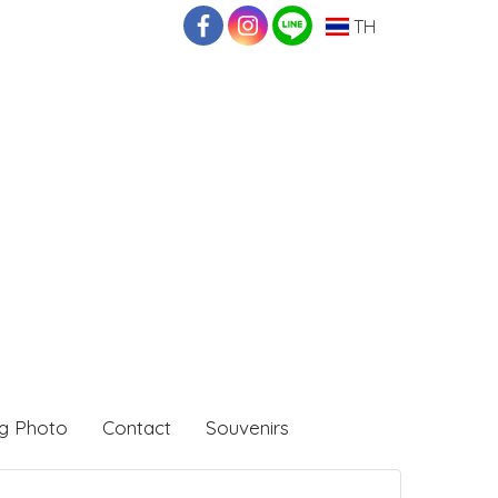
TH
g Photo
Contact
Souvenirs