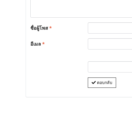
ชื่อผู้โพส
*
อีเมล
*
ตอบกลับ