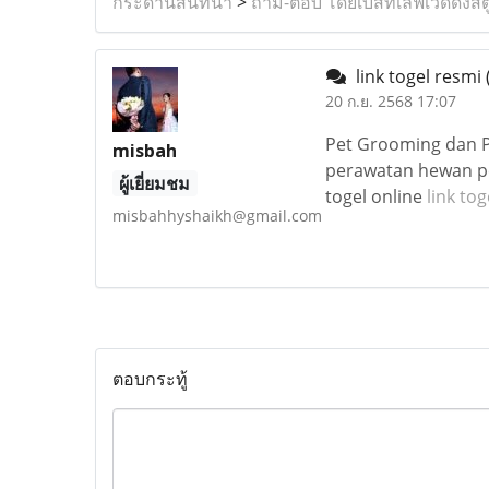
กระดานสนทนา
>
ถาม-ตอบ โดยเบสท์เลิฟเวดดิ้งสต
link togel resmi
20 ก.ย. 2568 17:07
Pet Grooming dan Pe
misbah
perawatan hewan pel
ผู้เยี่ยมชม
togel online
link to
misbahhyshaikh@gmail.com
ตอบกระทู้