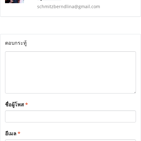
schmitzberndlina@gmail.com
ตอบกระทู้
ชื่อผู้โพส
*
อีเมล
*