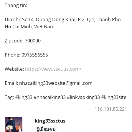
Thong tin:
Dia chi: So 14, Duong Dong Khoi, P.2, Q.1, Thanh Pho
Ho Chi Minh, Viet Nam
Zipcode: 700000
Phone: 0915556555
Website:
https://www.ssct.us.com/
Email: nhacaiking33website@gmail.com
Tag: #king33 #nhacaiking33 #linkvaoking33 #king33site
116.101.85.221
king33ssctus
ผู้เยี่ยมชม