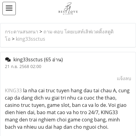
กระดานสนทนา
>
ถาม-ตอบ โดยเบสท์เลิฟเวดดิ้งสตูดิ
โอ
>
king33ssctus
king33ssctus
(65 อ่าน)
21 ก.ย. 2568 02:00
แจ้งลบ
KING33
la nha cai truc tuyen hang dau tai chau A, cung
cap da dang dich vu giai tri nhu ca cuoc the thao,
casino truc tuyen, game slot, ban ca va lo de. Voi giao
dien hien dai, bao mat cao va ho tro 24/7, KING33
mang den trai nghiem choi game cong bang, minh
bach va nhieu uu dai hap dan cho nguoi choi.