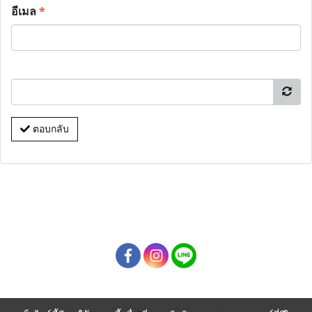
อีเมล
*
ตอบกลับ