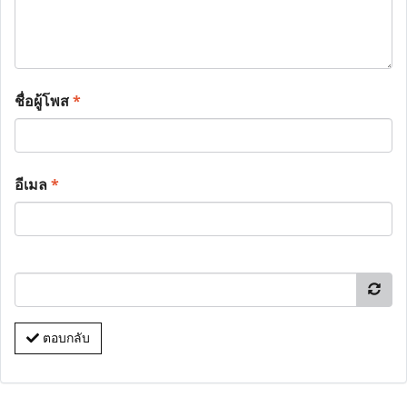
ชื่อผู้โพส
*
อีเมล
*
ตอบกลับ