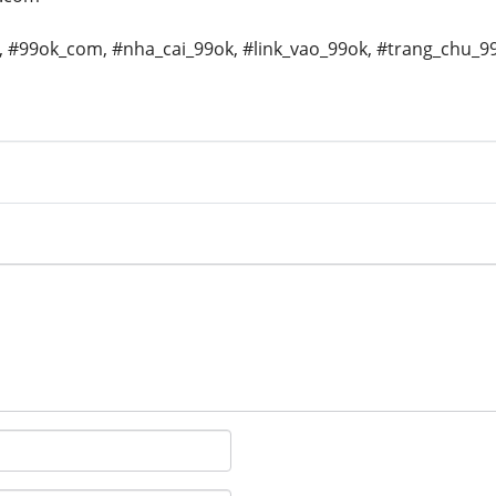
, #99ok_com, #nha_cai_99ok, #link_vao_99ok, #trang_chu_9