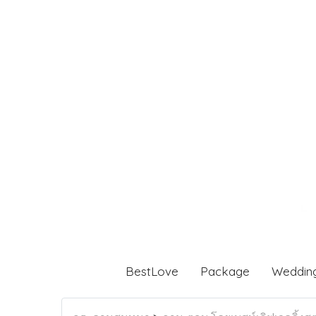
BestLove
Package
Weddin