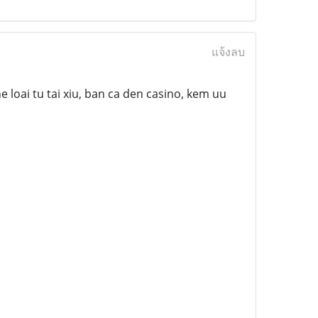
แจ้งลบ
loai tu tai xiu, ban ca den casino, kem uu