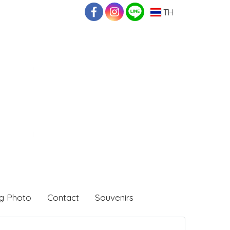
TH
g Photo
Contact
Souvenirs