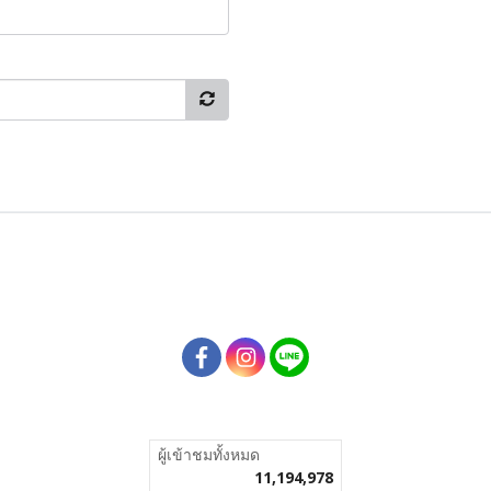
ผู้เข้าชมทั้งหมด
11,194,978