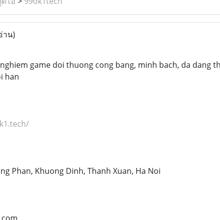
ูดิโอ
>
99ok1tech
อ่าน)
nghiem game doi thuong cong bang, minh bach, da dang the 
i han
k1.tech/
Tong Phan, Khuong Dinh, Thanh Xuan, Ha Noi
l.com