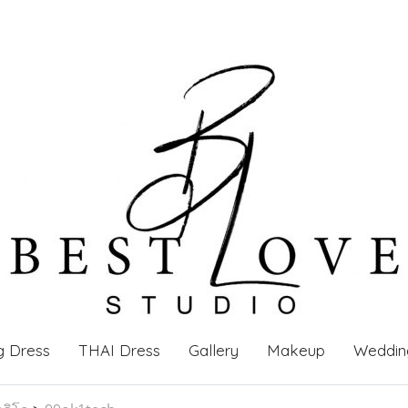
g Dress
THAI Dress
Gallery
Makeup
Weddin