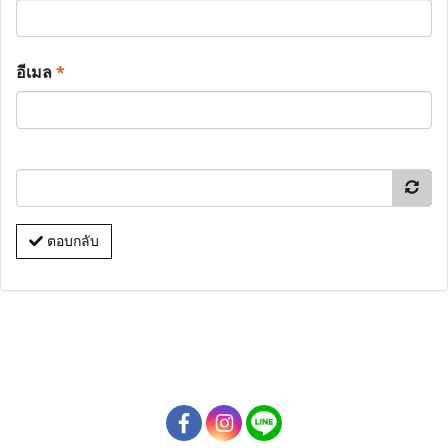
อีเมล
*
ตอบกลับ