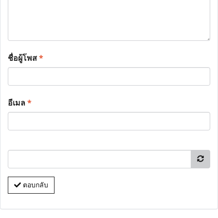
ชื่อผู้โพส
*
อีเมล
*
ตอบกลับ