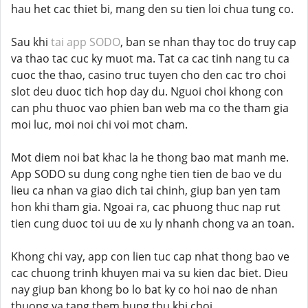
hau het cac thiet bi, mang den su tien loi chua tung co.
Sau khi
tai app SODO
, ban se nhan thay toc do truy cap
va thao tac cuc ky muot ma. Tat ca cac tinh nang tu ca
cuoc the thao, casino truc tuyen cho den cac tro choi
slot deu duoc tich hop day du. Nguoi choi khong con
can phu thuoc vao phien ban web ma co the tham gia
moi luc, moi noi chi voi mot cham.
Mot diem noi bat khac la he thong bao mat manh me.
App SODO su dung cong nghe tien tien de bao ve du
lieu ca nhan va giao dich tai chinh, giup ban yen tam
hon khi tham gia. Ngoai ra, cac phuong thuc nap rut
tien cung duoc toi uu de xu ly nhanh chong va an toan.
Khong chi vay, app con lien tuc cap nhat thong bao ve
cac chuong trinh khuyen mai va su kien dac biet. Dieu
nay giup ban khong bo lo bat ky co hoi nao de nhan
thuong va tang them hung thu khi choi.