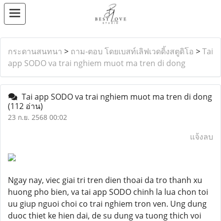
กระดานสนทนา
>
ถาม-ตอบ โดยเบสท์เลิฟเวดดิ้งสตูดิโอ
>
Tai
app SODO va trai nghiem muot ma tren di dong
Tai app SODO va trai nghiem muot ma tren di dong
(112 อ่าน)
23 ก.ย. 2568 00:02
แจ้งลบ
Ngay nay, viec giai tri tren dien thoai da tro thanh xu
huong pho bien, va tai app SODO chinh la lua chon toi
uu giup nguoi choi co trai nghiem tron ven. Ung dung
duoc thiet ke hien dai, de su dung va tuong thich voi