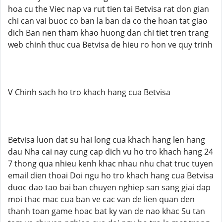
hoa cu the Viec nap va rut tien tai Betvisa rat don gian
chi can vai buoc co ban la ban da co the hoan tat giao
dich Ban nen tham khao huong dan chi tiet tren trang
web chinh thuc cua Betvisa de hieu ro hon ve quy trinh
V Chinh sach ho tro khach hang cua Betvisa
Betvisa luon dat su hai long cua khach hang len hang
dau Nha cai nay cung cap dich vu ho tro khach hang 24
7 thong qua nhieu kenh khac nhau nhu chat truc tuyen
email dien thoai Doi ngu ho tro khach hang cua Betvisa
duoc dao tao bai ban chuyen nghiep san sang giai dap
moi thac mac cua ban ve cac van de lien quan den
thanh toan game hoac bat ky van de nao khac Su tan