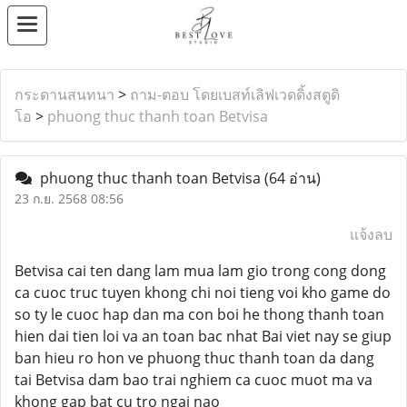
กระดานสนทนา
>
ถาม-ตอบ โดยเบสท์เลิฟเวดดิ้งสตูดิ
โอ
>
phuong thuc thanh toan Betvisa
phuong thuc thanh toan Betvisa
(64 อ่าน)
23 ก.ย. 2568 08:56
แจ้งลบ
Betvisa cai ten dang lam mua lam gio trong cong dong
ca cuoc truc tuyen khong chi noi tieng voi kho game do
so ty le cuoc hap dan ma con boi he thong thanh toan
hien dai tien loi va an toan bac nhat Bai viet nay se giup
ban hieu ro hon ve phuong thuc thanh toan da dang
tai Betvisa dam bao trai nghiem ca cuoc muot ma va
khong gap bat cu tro ngai nao