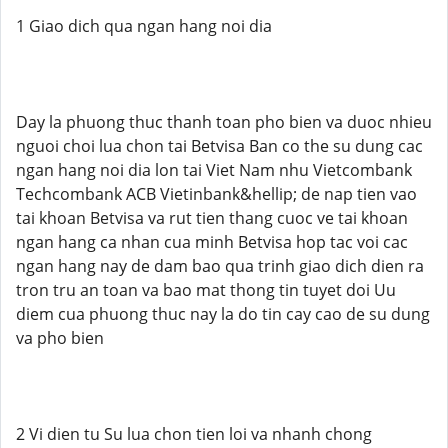
1 Giao dich qua ngan hang noi dia
Day la phuong thuc thanh toan pho bien va duoc nhieu
nguoi choi lua chon tai Betvisa Ban co the su dung cac
ngan hang noi dia lon tai Viet Nam nhu Vietcombank
Techcombank ACB Vietinbank&hellip; de nap tien vao
tai khoan Betvisa va rut tien thang cuoc ve tai khoan
ngan hang ca nhan cua minh Betvisa hop tac voi cac
ngan hang nay de dam bao qua trinh giao dich dien ra
tron tru an toan va bao mat thong tin tuyet doi Uu
diem cua phuong thuc nay la do tin cay cao de su dung
va pho bien
2 Vi dien tu Su lua chon tien loi va nhanh chong