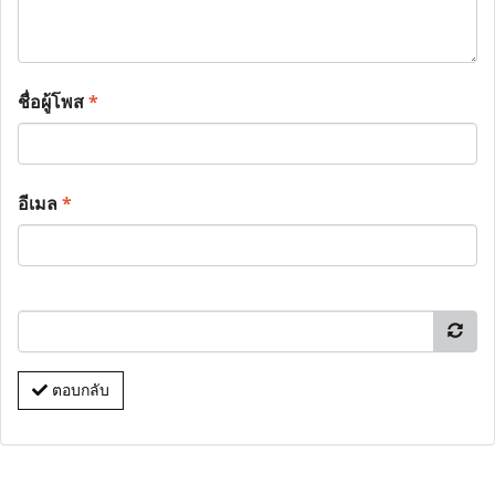
ชื่อผู้โพส
*
อีเมล
*
ตอบกลับ