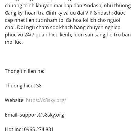
chuong trinh khuyen mai hap dan &ndash; nhu thuong
đang ky, hoan tra đinh ky va uu đai VIP &ndash; đuoc
cap nhat lien tuc nham toi đa hoa loi ich cho nguoi
choi. Đoi ngu cham soc khach hang chuyen nghiep
phuc vu 24/7 qua nhieu kenh, luon san sang ho tro ban
moi luc.
Thong tin lien he:
Thuong hieu: S8
Website:
https://s8sky.org/
Email: support@s8sky.org
Hotline: 0965 274 831