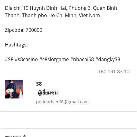
Đia chi: 19 Huynh Đinh Hai, Phuong 3, Quan Binh
Thanh, Thanh pho Ho Chi Minh, Viet Nam
Zipcode: 700000
Hashtags:
#S8 #s8casino #s8slotgame #nhacaiS8 #dangkyS8
160.191.83.101
S8
ผู้เยี่ยมชม
poddariver66@gmail.com