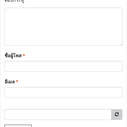
ตอบกระทู้
ชื่อผู้โพส
*
อีเมล
*