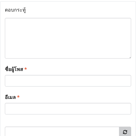
ตอบกระทู้
ชื่อผู้โพส
*
อีเมล
*