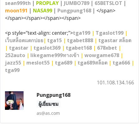
sean999th
|
PROPLAY
|
JUMBO789
|
65
BETSLOT
|
moon191
|
NASA99
|
Pungpung168
| </span>
</span></span></span></span>
<p style="text-align: center;">
tga199
|
Tgaslot199
|
เว็บสล็อตแตกบ่อย
|
tga15
|
tgabet888
|
tgastar สล็อต
|
tgastar
|
tgaslot369
|
tgabet168
|
678xbet
|
252auto
|
likegame999ทางเข้า
|
wowgame678
|
jazz55
|
meslot55
|
tga689
|
tga689สล็อต
|
tga666
|
tga99
101.108.134.166
Pungpung168
ผู้เยี่ยมชม
as@as.com