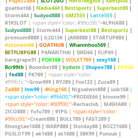
|
PGJAZZ888
|
SLOT2GO
|
Hero168gold
|
Xbetplus
|
goatbet68
|
Nadia444
|
Bestsportz
|
Superbest88
|
Storm444
|
Sudyod888
|
GMZ555
|
Latte555
|
R1RSLOT
|
<span style="color: #99cc00;">
ALPHA88
|
Sudyod888
|
Storm444
|
Superbest88
|
Bestsportz
|
premium8888
|
G2G15K
|
JARB888
|
STARTUP889
|
Astonwin66
|
GOATHUB
|
Whanmhoo569
|
BETFLIKPG88
|
PANANTHAI
|
SMD66
|
FLIP69
|
baregrape91
|
POK168
|
VIOLET789
|
sexy168
|
Bcr99th
|
Boombet88
|
bydwin
|
Shopee788
|
PGK44
|
fed88
|
PK789
|
<span style="color:
#f99b1c;">
Grow999
|
RY289
|
Fox123
|
Zuza89
|
Za888
|
Inw99
|
4King168
|
Nigoalwin888
|
uok168
|
<span style="color: #ff6600;">
PRODEE66
|
bioone99
|
<span style="color: #00ff00;">
Rachaclub
|
M4SHARK
|
ZICO888
|
fufu789
|
91
PG
| <span style="color:
#99cc00;">
Cream888
|
BULL789
|
FAST289
|
Khongtae1688
|
WARP888
|
Slotday88
|
BOZZ1688
|
PGSLOT99
|
ak
1688
|
sk
1688
|
SBK99
|
Punsuk
|