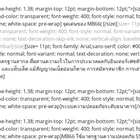
ine-height: 1.38; margin-top: 12pt; margin-bottom: 12pt;">[size
color: transparent; font-weight: 400; font-style: normal; f
line; white-space: pre-wrap] จุดเด่นของ MB66( [/size]
[size= 11p
ansparent; font-weight: 400; font-style: normal; font-variant
: none; text-decoration-skip-ink: none; vertical-align: baseli
mba/[/size]
[size= 11pt; font-family: Arial,sans-serif; color: 
yle: normal; font-variant: normal; text-decoration: none; vert
ตรฐานสากล ที่ผสานความเร็วในการประมวลผลกับอินเทอร์เฟซทันสมั
อ และแท็บเล็ต แม้สัญญาณเน็ตอ่อนก็ตาม การสมัครสมาชิก การเ
ze]
ine-height: 1.38; margin-top: 12pt; margin-bottom: 12pt;">[size
color: transparent; font-weight: 400; font-style: normal; f
eline; white-space: pre-wrap]ระบบความปลอดภัยระดับธนาคาร[/s
ine-height: 1.38; margin-top: 12pt; margin-bottom: 12pt;">[size
color: transparent; font-weight: 400; font-style: normal; f
line; white-space: pre-wrap]MB66 ใช้มาตรฐานความปลอดภัย SSL 