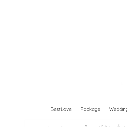
BestLove
Package
Weddin