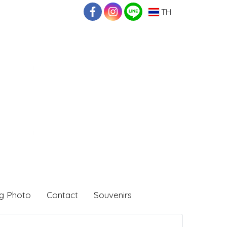
TH
g Photo
Contact
Souvenirs