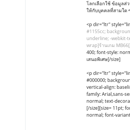
โลกเลือกใช้ ข้อมูลส่
ให้กับบุคคลที่สามใด ๆ
<p dir="ltr" style="
#1155cc; background-
underline; -webkit-t
wrap]ร้านเกม MB66[/
400; font-style: nor
เสนอพิเศษ[/size]
<p dir="ltr" style="l
#000000; background-
vertical-align: base
family: Arial,sans-s
normal; text-decorat
[/size][size= 11pt; f
normal; font-variant