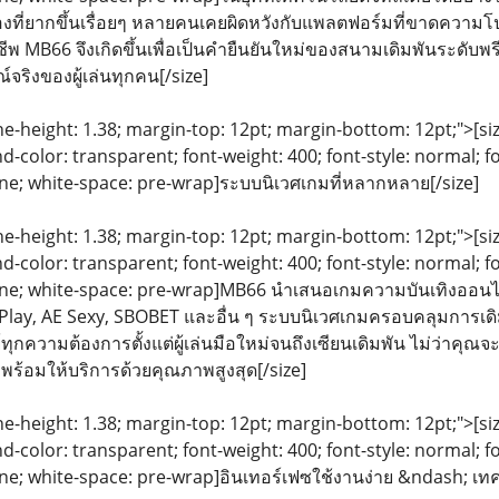
รื่องที่ยากขึ้นเรื่อยๆ หลายคนเคยผิดหวังกับแพลตฟอร์มที่ขาดความโ
ีพ MB66 จึงเกิดขึ้นเพื่อเป็นคำยืนยันใหม่ของสนามเดิมพันระดับพรีเมี
์จริงของผู้เล่นทุกคน[/size]
ine-height: 1.38; margin-top: 12pt; margin-bottom: 12pt;">[size
color: transparent; font-weight: 400; font-style: normal; f
line; white-space: pre-wrap]ระบบนิเวศเกมที่หลากหลาย[/size]
ine-height: 1.38; margin-top: 12pt; margin-bottom: 12pt;">[size
color: transparent; font-weight: 400; font-style: normal; f
eline; white-space: pre-wrap]MB66 นำเสนอเกมความบันเทิงออนไ
lay, AE Sexy, SBOBET และอื่น ๆ ระบบนิเวศเกมครอบคลุมการเดิ
ุกความต้องการตั้งแต่ผู้เล่นมือใหม่จนถึงเซียนเดิมพัน ไม่ว่าคุ
พร้อมให้บริการด้วยคุณภาพสูงสุด[/size]
ine-height: 1.38; margin-top: 12pt; margin-bottom: 12pt;">[size
color: transparent; font-weight: 400; font-style: normal; f
line; white-space: pre-wrap]อินเทอร์เฟซใช้งานง่าย &ndash; เทค