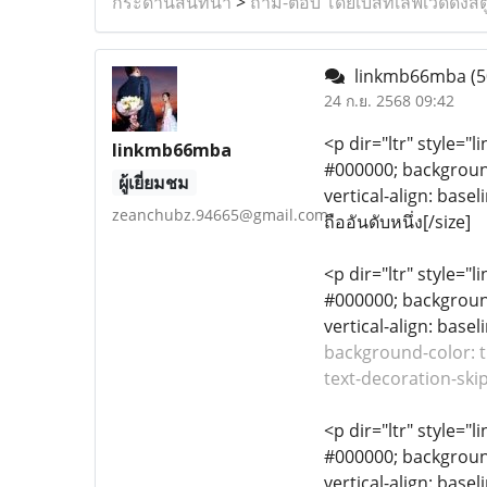
กระดานสนทนา
>
ถาม-ตอบ โดยเบสท์เลิฟเวดดิ้งสต
linkmb66mba
(5
24 ก.ย. 2568 09:42
<p dir="ltr" style="l
linkmb66mba
#000000; background-
ผู้เยี่ยมชม
vertical-align: bas
zeanchubz.94665@gmail.com
ถืออันดับหนึ่ง[/size]
<p dir="ltr" style="l
#000000; background-
vertical-align: base
background-color: tr
text-decoration-skip
<p dir="ltr" style="l
#000000; background-
vertical-align: basel