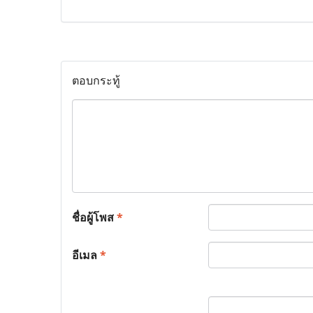
ตอบกระทู้
ชื่อผู้โพส
*
อีเมล
*