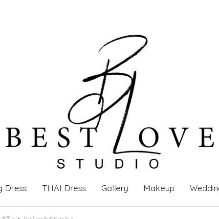
g Dress
THAI Dress
Gallery
Makeup
Weddin