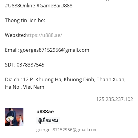
#U888Online #GameBaiU888
Thong tin lien he:
Website:
https://u888.ae/
Email: goerges87152956@gmail.com
SDT: 0378387545
Dia chi: 12 P. Khuong Ha, Khuong Dinh, Thanh Xuan,
Ha Noi, Viet Nam
125.235.237.102
u888ae
ผู้เยี่ยมชม
goerges87152956@gmail.com