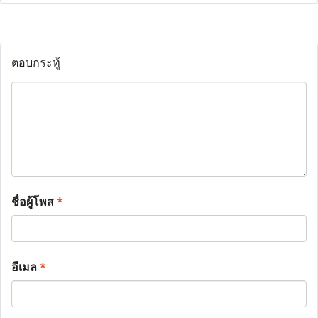
ตอบกระทู้
ชื่อผู้โพส
*
อีเมล
*