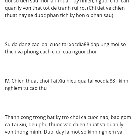
doi so tien sau moi lan thua. Tuy nhien, nguoi choi can
quan ly von that tot de tranh rui ro. (Chi tiet ve chien
thuat nay se duoc phan tich ky hon o phan sau)
Su da dang cac loai cuoc tai xocdia88 dap ung moi so
thich va phong cach choi cua nguoi choi.
IV. Chien thuat choi Tai Xiu hieu qua tai xocdia88 : kinh
nghiem tu cao thu
Thanh cong trong bat ky tro choi ca cuoc nao, bao gom
ca Tai Xiu, deu phu thuoc vao chien thuat va quan ly
von thong minh. Duoi day la mot so kinh nghiem va