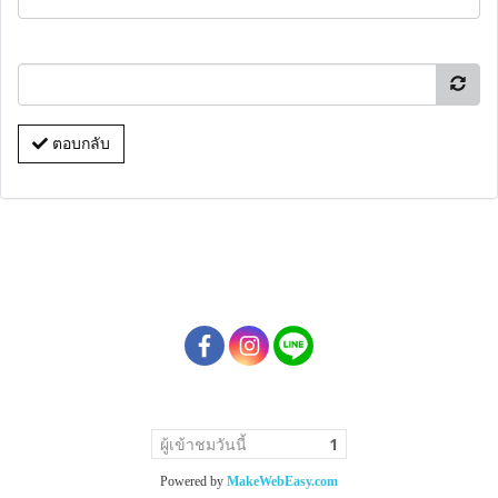
ตอบกลับ
ผู้เข้าชมวันนี้
1
Powered by
MakeWebEasy.com