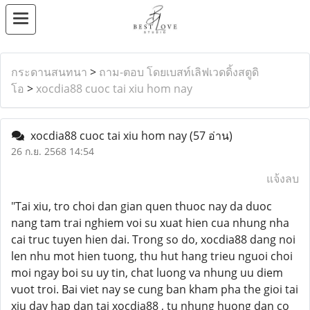
กระดานสนทนา
>
ถาม-ตอบ โดยเบสท์เลิฟเวดดิ้งสตูดิ
โอ
>
xocdia88 cuoc tai xiu hom nay
xocdia88 cuoc tai xiu hom nay
(57 อ่าน)
26 ก.ย. 2568 14:54
แจ้งลบ
"Tai xiu, tro choi dan gian quen thuoc nay da duoc
nang tam trai nghiem voi su xuat hien cua nhung nha
cai truc tuyen hien dai. Trong so do, xocdia88 dang noi
len nhu mot hien tuong, thu hut hang trieu nguoi choi
moi ngay boi su uy tin, chat luong va nhung uu diem
vuot troi. Bai viet nay se cung ban kham pha the gioi tai
xiu day hap dan tai xocdia88 , tu nhung huong dan co