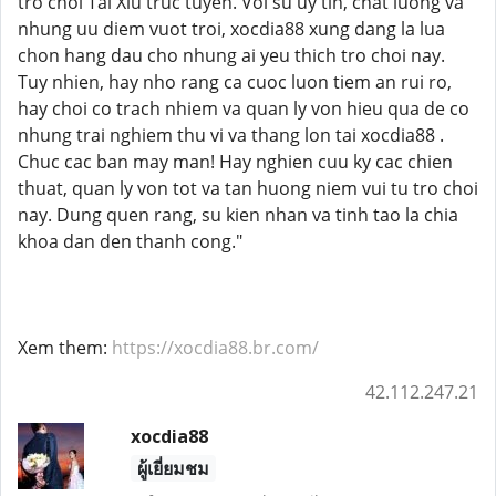
tro choi Tai Xiu truc tuyen. Voi su uy tin, chat luong va
nhung uu diem vuot troi, xocdia88 xung dang la lua
chon hang dau cho nhung ai yeu thich tro choi nay.
Tuy nhien, hay nho rang ca cuoc luon tiem an rui ro,
hay choi co trach nhiem va quan ly von hieu qua de co
nhung trai nghiem thu vi va thang lon tai xocdia88 .
Chuc cac ban may man! Hay nghien cuu ky cac chien
thuat, quan ly von tot va tan huong niem vui tu tro choi
nay. Dung quen rang, su kien nhan va tinh tao la chia
khoa dan den thanh cong."
Xem them:
https://xocdia88.br.com/
42.112.247.21
xocdia88
ผู้เยี่ยมชม